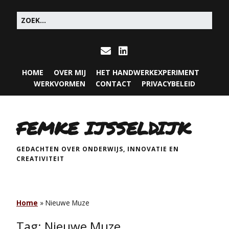
HOME
OVER MIJ
HET HANDWERKEXPERIMENT
WERKVORMEN
CONTACT
PRIVACYBELEID
FEMKE IJSSELDIJK
GEDACHTEN OVER ONDERWIJS, INNOVATIE EN
CREATIVITEIT
Home
»
Nieuwe Muze
Tag:
Nieuwe Muze