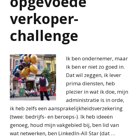
opgevoede
verkoper-
challenge
Ik ben ondernemer, maar
ik ben er niet zo goed in.
Dat wil zeggen, ik lever
prima diensten, heb
plezier in wat ik doe, mijn
administratie is in orde,
ik heb zelfs een aansprakelijkheidsverzekering
(twee: bedrijfs- en beroeps-). Ik heb ideeën
genoeg, houd mijn vakgebied bij, ben lid van
wat netwerken, ben LinkedIn-All Star (dat …