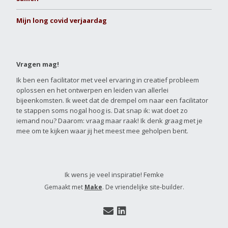
Mijn long covid verjaardag
Vragen mag!
Ik ben een facilitator met veel ervaring in creatief probleem
oplossen en het ontwerpen en leiden van allerlei
bijeenkomsten. Ik weet dat de drempel om naar een facilitator
te stappen soms nogal hoog is. Dat snap ik: wat doet zo
iemand nou? Daarom: vraag maar raak! Ik denk graag met je
mee om te kijken waar jij het meest mee geholpen bent.
Ik wens je veel inspiratie! Femke
Gemaakt met
Make
. De vriendelijke site-builder.