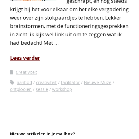
geschrapt, en nog steeds
krijgt hij het voor elkaar om het elke vergadering
weer over zijn stokpaardjes te hebben. Lekker
brainstormen, met de functioneringsgesprekken
in zicht: ik kijk wel link uit om te zeggen wat ik
had bedacht! Met …
Lees verder
Creativiteit
aanbod
creativiteit
facilitator
Nieuwe Muze
ontplooien
sessie
workshop
Nieuwe artikelen in je mailbox?