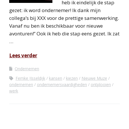
heb ik eindelijk de stap
gezet: ik word ondernemer! Ik dank mijn
collega’s bij XXX voor de prettige samenwerking.
Vanaf nu ben ik beschikbaar voor nieuwe
avonturen!” Ook ik heb die stap eens gezet. Ik zat
…
Lees verder
Ondernemen
Femke IJsseldijk
kansen
kiezen
Nieuwe Muze
ondernemen
ondernemersvaardigheden
ontplooien
werk