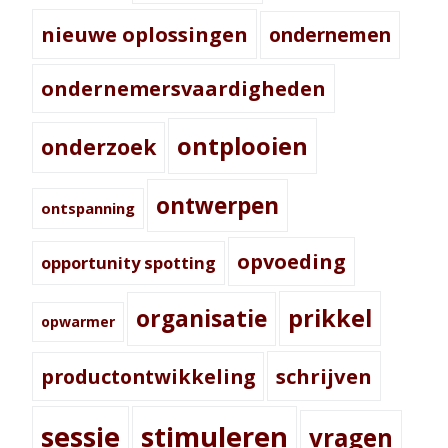
nieuwe oplossingen
ondernemen
ondernemersvaardigheden
ontplooien
onderzoek
ontwerpen
ontspanning
opvoeding
opportunity spotting
prikkel
organisatie
opwarmer
schrijven
productontwikkeling
sessie
stimuleren
vragen