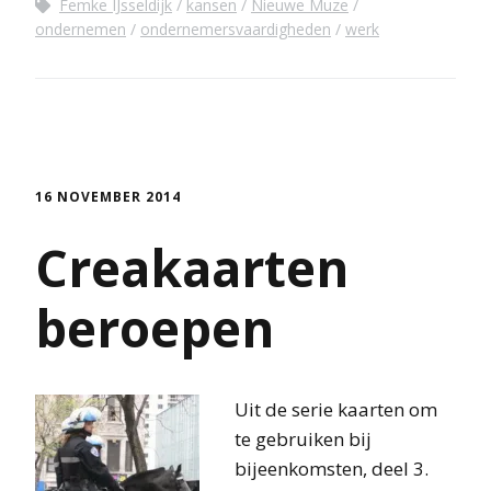
Femke IJsseldijk
kansen
Nieuwe Muze
ondernemen
ondernemersvaardigheden
werk
16 NOVEMBER 2014
Creakaarten
beroepen
Uit de serie kaarten om
te gebruiken bij
bijeenkomsten, deel 3.