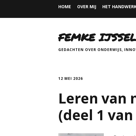
HOME
OVER MIJ
HET HANDWERK
FEMKE IJSSEL
GEDACHTEN OVER ONDERWIJS, INNOV
12 MEI 2026
Leren van 
(deel 1 van