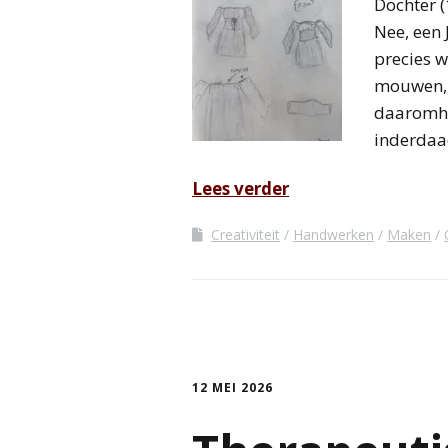
Dochter (
Nee, een 
precies w
mouwen, 
daaromhee
inderdaad
Lees verder
Creativiteit
Handwerken
Maken
12 MEI 2026