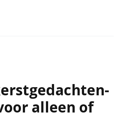
kerstgedachten-
 voor alleen of