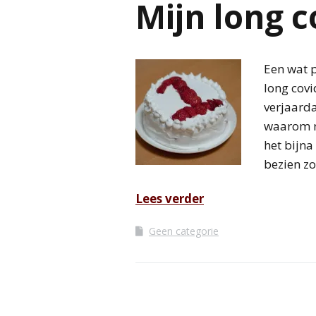
Mijn long c
Een wat p
long covi
verjaardag
waarom ni
het bijna
bezien zo
Lees verder
Geen categorie