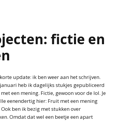
ecten: fictie en
en
korte update: ik ben weer aan het schrijven.
n januari heb ik dagelijks stukjes gepubliceerd
t met een mening. Fictie, gewoon voor de lol. Je
alle eenendertig hier: Fruit met een mening
 Ook ben ik bezig met stukken over
en. Omdat dat wel een beetje een apart