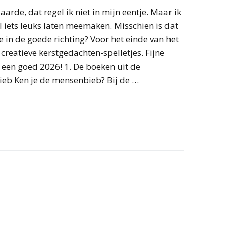
aarde, dat regel ik niet in mijn eentje. Maar ik
l iets leuks laten meemaken. Misschien is dat
e in de goede richting? Voor het einde van het
e creatieve kerstgedachten-spelletjes. Fijne
een goed 2026! 1. De boeken uit de
eb Ken je de mensenbieb? Bij de …