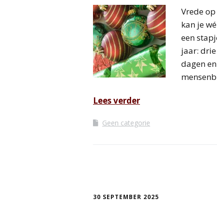
Vrede op 
kan je wé
een stapj
jaar: dri
dagen en 
mensenbi
Lees verder
Geen categorie
30 SEPTEMBER 2025