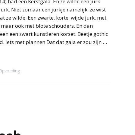
14) had een Kerstgala. En ze wilde een jurk.
Jurk. Niet zomaar een jurkje namelijk, ze wist
at ze wilde. Een zwarte, korte, wijde jurk, met
maar ook met blote schouders. En dan
n een zwart kunstleren korset. Beetje gothic
. Iets met plannen Dat dat gala er zou zijn …
Opvoeding