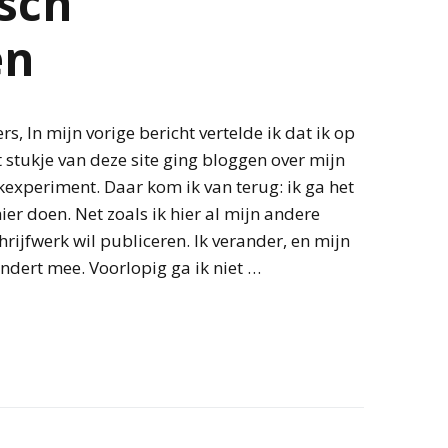
sch
en
rs, In mijn vorige bericht vertelde ik dat ik op
 stukje van deze site ging bloggen over mijn
experiment. Daar kom ik van terug: ik ga het
er doen. Net zoals ik hier al mijn andere
chrijfwerk wil publiceren. Ik verander, en mijn
ndert mee. Voorlopig ga ik niet …