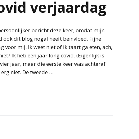
ovid verjaardag
ersoonlijker bericht deze keer, omdat mijn
d ook dit blog nogal heeft beïnvloed. Fijne
 voor mij. Ik weet niet of ik taart ga eten, ach,
et? Ik heb een jaar long covid. (Eigenlijk is
 vier jaar, maar die eerste keer was achteraf
 erg niet. De tweede …