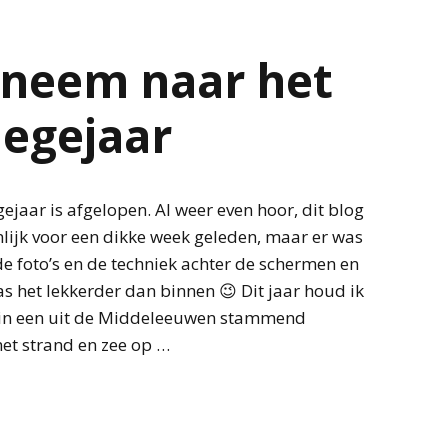
eneem naar het
legejaar
gejaar is afgelopen. Al weer even hoor, dit blog
lijk voor een dikke week geleden, maar er was
de foto’s en de techniek achter de schermen en
s het lekkerder dan binnen 😉 Dit jaar houd ik
 in een uit de Middeleeuwen stammend
et strand en zee op …