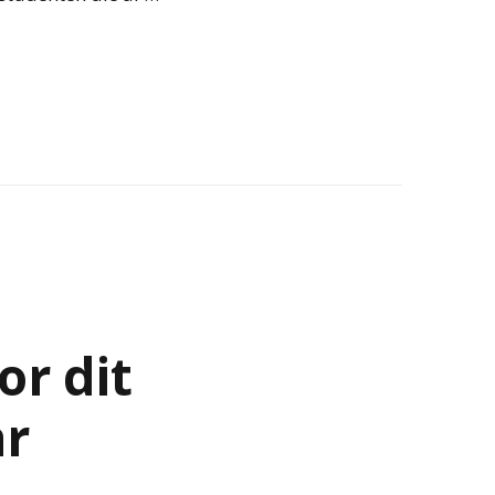
or dit
ar