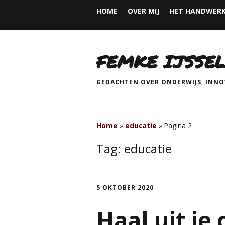
HOME
OVER MIJ
HET HANDWERK
FEMKE IJSSEL
GEDACHTEN OVER ONDERWIJS, INNOV
Home
»
educatie
»
Pagina 2
Tag:
educatie
5 OKTOBER 2020
Haal uit je 