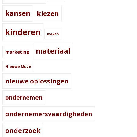
kansen
kiezen
kinderen
maken
materiaal
marketing
Nieuwe Muze
nieuwe oplossingen
ondernemen
ondernemersvaardigheden
onderzoek