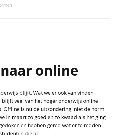
ormen
 naar online
derwijs blijft. Wat we er ook van vinden:
 blijft veel van het hoger onderwijs online
. Offline is nu de uitzondering, niet de norm.
e in maart zo goed en zo kwaad als het ging
n gedoken en hebben gered wat er te redden
 studenten die al …