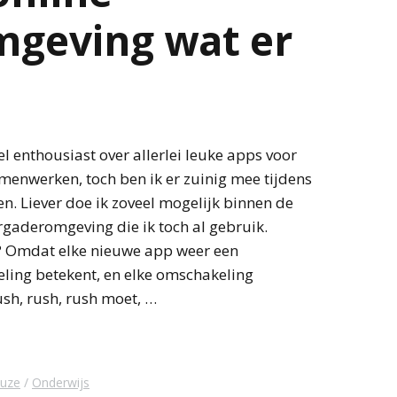
geving wat er
el enthousiast over allerlei leuke apps voor
menwerken, toch ben ik er zuinig mee tijdens
en. Liever doe ik zoveel mogelijk binnen de
rgaderomgeving die ik toch al gebruik.
Omdat elke nieuwe app weer een
ling betekent, en elke omschakeling
rush, rush, rush moet, …
Muze
Onderwijs