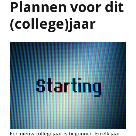
Plannen voor dit
(college)jaar
Een nieuw collegejaar is begonnen. En elk jaar