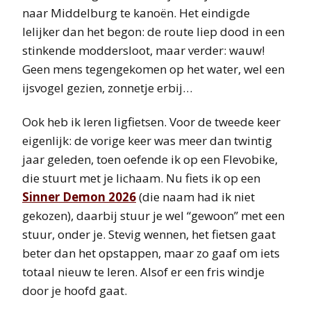
naar Middelburg te kanoën. Het eindigde
lelijker dan het begon: de route liep dood in een
stinkende moddersloot, maar verder: wauw!
Geen mens tegengekomen op het water, wel een
ijsvogel gezien, zonnetje erbij…
Ook heb ik leren ligfietsen. Voor de tweede keer
eigenlijk: de vorige keer was meer dan twintig
jaar geleden, toen oefende ik op een Flevobike,
die stuurt met je lichaam. Nu fiets ik op een
Sinner Demon 2026
(die naam had ik niet
gekozen), daarbij stuur je wel “gewoon” met een
stuur, onder je. Stevig wennen, het fietsen gaat
beter dan het opstappen, maar zo gaaf om iets
totaal nieuw te leren. Alsof er een fris windje
door je hoofd gaat.