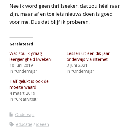
Nee ik word geen thrillseeker, dat zou héél raar
zijn, maar af en toe iets nieuws doen is goed
voor me. Dus dat blijf ik proberen.
Gerelateerd
Wat zou ik graag
Lessen uit een dik jaar
leergierigheid kweken!
onderwijs via internet
10 juni 2019
3 juni 2021
In "Onderwijs"
In "Onderwijs"
Half gelukt is ook de
moeite waard
4 maart 2019
In "Creativiteit"
Onderwijs
educatie
ideeën