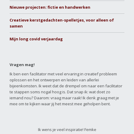
Nieuwe projecten: fictie en handwerken
Creatieve kerstgedachten-spelletjes, voor alleen of
samen
Mijn long covid verjaardag
Vragen mag!
Ik ben een facilitator met veel ervaring in creatief probleem
oplossen en het ontwerpen en leiden van allerlei
bijeenkomsten. Ik weet dat de drempel om naar een facilitator
te stappen soms nogal hoog is. Dat snap ik: wat doet zo
iemand nou? Daarom: vraag maar raak! Ik denk graag met je
mee om te kijken waar jij het meest mee geholpen bent.
Ik wens je veel inspiratie! Femke