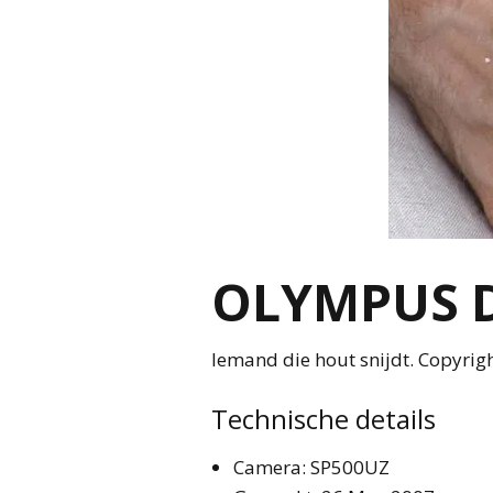
OLYMPUS D
Iemand die hout snijdt. Copyrig
Technische details
Camera: SP500UZ