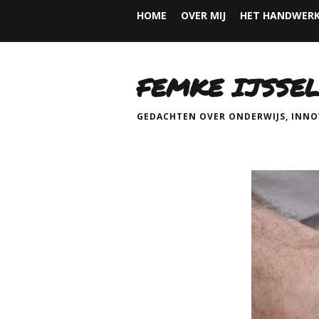
HOME
OVER MIJ
HET HANDWERK
FEMKE IJSSEL
GEDACHTEN OVER ONDERWIJS, INNOV