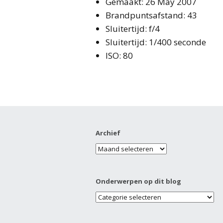
Gemaakt: 26 May 2007
Brandpuntsafstand: 43
Sluitertijd: f/4
Sluitertijd: 1/400 seconde
ISO: 80
Archief
Onderwerpen op dit blog