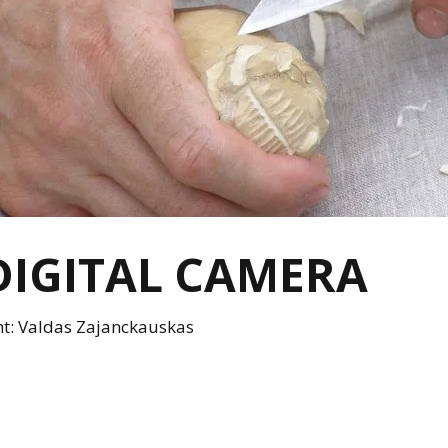
IGITAL CAMERA
ht: Valdas Zajanckauskas