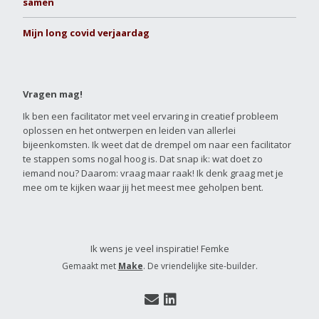
samen
Mijn long covid verjaardag
Vragen mag!
Ik ben een facilitator met veel ervaring in creatief probleem
oplossen en het ontwerpen en leiden van allerlei
bijeenkomsten. Ik weet dat de drempel om naar een facilitator
te stappen soms nogal hoog is. Dat snap ik: wat doet zo
iemand nou? Daarom: vraag maar raak! Ik denk graag met je
mee om te kijken waar jij het meest mee geholpen bent.
Ik wens je veel inspiratie! Femke
Gemaakt met
Make
. De vriendelijke site-builder.