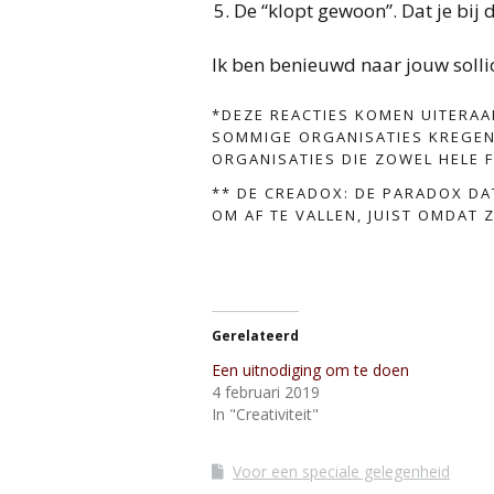
De “klopt gewoon”. Dat je bij 
Ik ben benieuwd naar jouw sollici
*DEZE REACTIES KOMEN UITERAA
SOMMIGE ORGANISATIES KREGEN 
ORGANISATIES DIE ZOWEL HELE F
** DE CREADOX: DE PARADOX DA
OM AF TE VALLEN, JUIST OMDAT 
Gerelateerd
Een uitnodiging om te doen
4 februari 2019
In "Creativiteit"
Voor een speciale gelegenheid