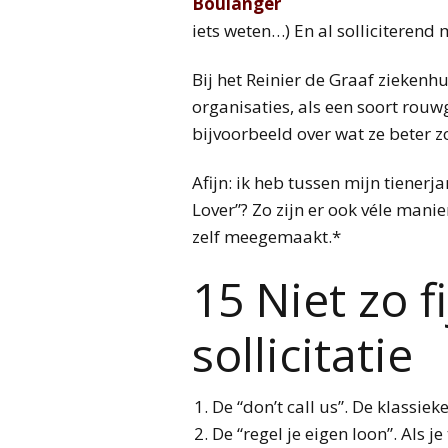
iets weten…) En al solliciterend 
Bij het Reinier de Graaf ziekenh
organisaties, als een soort rouw
bijvoorbeeld over wat ze beter z
Afijn: ik heb tussen mijn tienerj
Lover”? Zo zijn er ook véle manie
zelf meegemaakt.*
15 Niet zo f
sollicitatie
De “don’t call us”. De klassie
De “regel je eigen loon”. Als