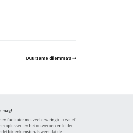
Duurzame dilemma’s
n mag!
een facilitator met veel ervaring in creatief
em oplossen en het ontwerpen en leiden
erlei bijeenkomsten. Ik weet dat de