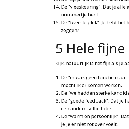
De “vleeskeuring”. Dat je all
nummertje bent.
De “tweede plek”. Je hebt het
zeggen?
5 Hele fijne
Kijk, natuurlijk is het fijn als 
De “er was geen functie maar 
mocht ik er komen werken.
De “we hadden sterke kandidat
De “goede feedback”. Dat je h
een andere sollicitatie.
De “warm en persoonlijk”. Da
je je er niet rot over voelt.