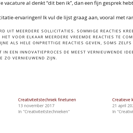
de vacature al denkt “dit ben ik”, dan een fijn gesprek heb
tatie-ervaringen! Ik vul de lijst graag aan, vooral met ra
RD UIT MEERDERE SOLLICITATIES. SOMMIGE REACTIES KRE
HET VOOR ELKAAR MEERDERE VREEMDE REACTIES TE COMBI
IJNE ALS HELE ONPRETTIGE REACTIES GEVEN, SOMS ZELFS
T IN EEN INNOVATIEPROCES DE MEEST VERNIEUWENDE ID
ZE ZO VERNIEUWEND ZIJN.
Creativiteitstechniek finetunen
Creatieve 
13 november 2017
21 april 20
In "Creativiteitstechnieken"
In "Creativi