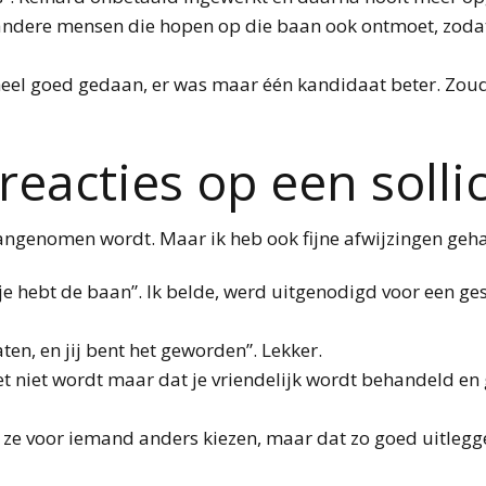
e andere mensen die hopen op die baan ook ontmoet, zodat 
 heel goed gedaan, er was maar één kandidaat beter. Zou
 reacties op een sollic
je aangenomen wordt. Maar ik heb ook fijne afwijzingen geh
je hebt de baan”. Ik belde, werd uitgenodigd voor een ge
en, en jij bent het geworden”. Lekker.
et niet wordt maar dat je vriendelijk wordt behandeld en
t ze voor iemand anders kiezen, maar dat zo goed uitleg