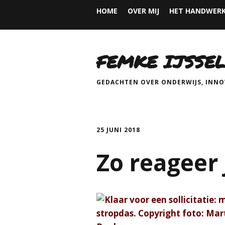
HOME
OVER MIJ
HET HANDWERK
FEMKE IJSSEL
GEDACHTEN OVER ONDERWIJS, INNOV
25 JUNI 2018
Zo reageer j