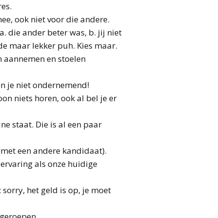
res.
ee, ook niet voor die andere.
die ander beter was, b. jij niet
nde maar lekker puh. Kies maar.
on aannemen en stoelen
ben je niet ondernemend!
n niets horen, ook al bel je er
ne staat. Die is al een paar
 (met een andere kandidaat).
 ervaring als onze huidige
orry, het geld is op, je moet
pgeroepen.