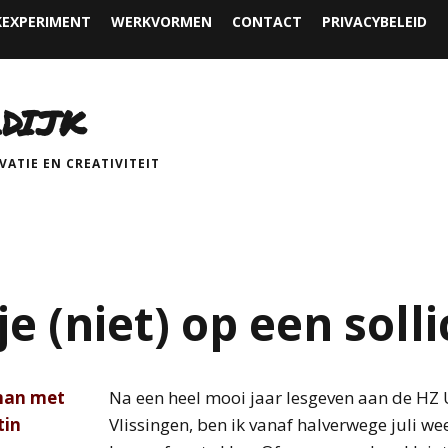
EXPERIMENT
WERKVORMEN
CONTACT
PRIVACYBELEID
DIJK
ATIE EN CREATIVITEIT
e (niet) op een solli
Na een heel mooi jaar lesgeven aan de HZ U
Vlissingen, ben ik vanaf halverwege juli w