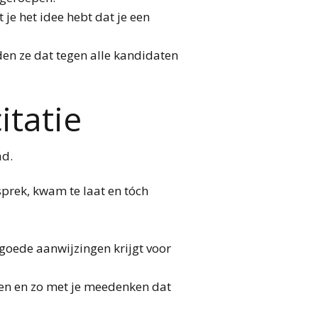
je het idee hebt dat je een
den ze dat tegen alle kandidaten
itatie
ad.
sprek, kwam te laat en tóch
 goede aanwijzingen krijgt voor
gen en zo met je meedenken dat