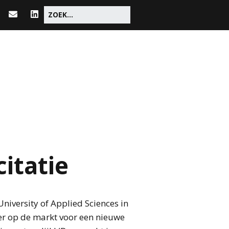
citatie
niversity of Applied Sciences in
eer op de markt voor een nieuwe