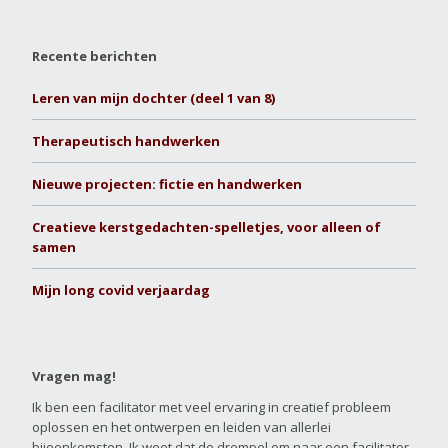
Recente berichten
Leren van mijn dochter (deel 1 van 8)
Therapeutisch handwerken
Nieuwe projecten: fictie en handwerken
Creatieve kerstgedachten-spelletjes, voor alleen of
samen
Mijn long covid verjaardag
Vragen mag!
Ik ben een facilitator met veel ervaring in creatief probleem
oplossen en het ontwerpen en leiden van allerlei
bijeenkomsten. Ik weet dat de drempel om naar een facilitator