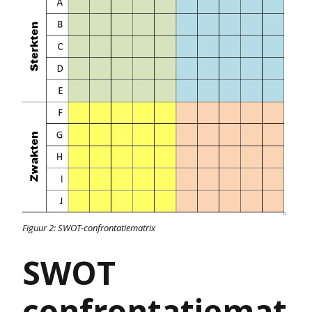
Figuur 2: SWOT-confrontatiematrix
SWOT
confrontatiemat