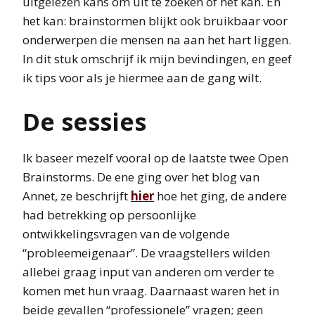
uitgelezen kans om uit te zoeken of het kan. En
het kan: brainstormen blijkt ook bruikbaar voor
onderwerpen die mensen na aan het hart liggen.
In dit stuk omschrijf ik mijn bevindingen, en geef
ik tips voor als je hiermee aan de gang wilt.
De sessies
Ik baseer mezelf vooral op de laatste twee Open
Brainstorms. De ene ging over het blog van
Annet, ze beschrijft
hier
hoe het ging, de andere
had betrekking op persoonlijke
ontwikkelingsvragen van de volgende
“probleemeigenaar”. De vraagstellers wilden
allebei graag input van anderen om verder te
komen met hun vraag. Daarnaast waren het in
beide gevallen “professionele” vragen; geen