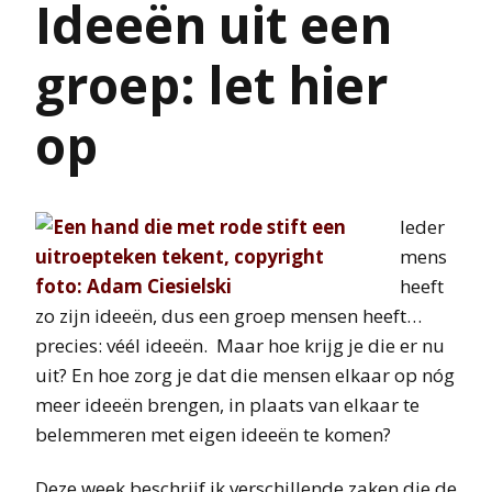
Ideeën uit een
groep: let hier
op
Ieder
mens
heeft
zo zijn ideeën, dus een groep mensen heeft…
precies: véél ideeën. Maar hoe krijg je die er nu
uit? En hoe zorg je dat die mensen elkaar op nóg
meer ideeën brengen, in plaats van elkaar te
belemmeren met eigen ideeën te komen?
Deze week beschrijf ik verschillende zaken die de