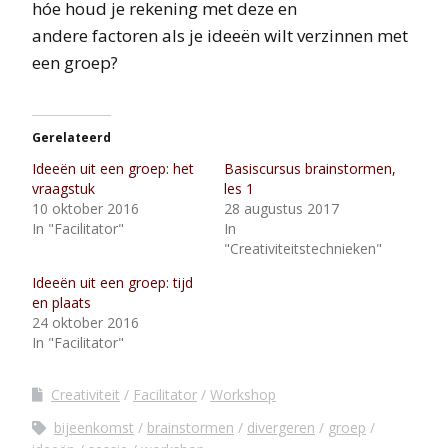
hóe houd je rekening met deze en
andere factoren als je ideeën wilt verzinnen met
een groep?
Gerelateerd
Ideeën uit een groep: het
Basiscursus brainstormen,
vraagstuk
les 1
10 oktober 2016
28 augustus 2017
In "Facilitator"
In
"Creativiteitstechnieken"
Ideeën uit een groep: tijd
en plaats
24 oktober 2016
In "Facilitator"
Creativiteit
Facilitator
Workshop
bijeenkomst
brainstormen
divergeren
groep