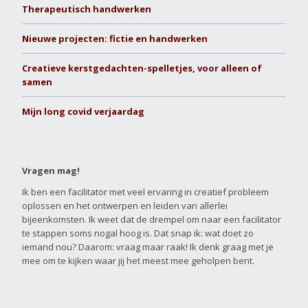
Therapeutisch handwerken
Nieuwe projecten: fictie en handwerken
Creatieve kerstgedachten-spelletjes, voor alleen of
samen
Mijn long covid verjaardag
Vragen mag!
Ik ben een facilitator met veel ervaring in creatief probleem
oplossen en het ontwerpen en leiden van allerlei
bijeenkomsten. Ik weet dat de drempel om naar een facilitator
te stappen soms nogal hoog is. Dat snap ik: wat doet zo
iemand nou? Daarom: vraag maar raak! Ik denk graag met je
mee om te kijken waar jij het meest mee geholpen bent.