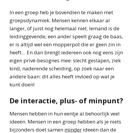
In een groep heb je bovendien te maken met
groepsdynamiek. Mensen kennen elkaar al
langer, of juist nog helemaal niet. Iemand is de
leidinggevende, een ander speelt graag de baas,
er is altijd wel een mopperpot die er geen zin in
heeft… En dan brengt iedereen ook nog eens zijn
eigen privé-besognes mee: slecht geslapen, ziek
kind, naderende scheiding, op zoek naar een
andere baan: dit alles heeft invloed op wat je
kunt doen!
De interactie, plus- of minpunt?
Mensen hebben in hun eentje al behoorlijk veel
ideeën. Mensen in een groep hebben als je niets
bijzonders doet samen
minder
ideeën dan de