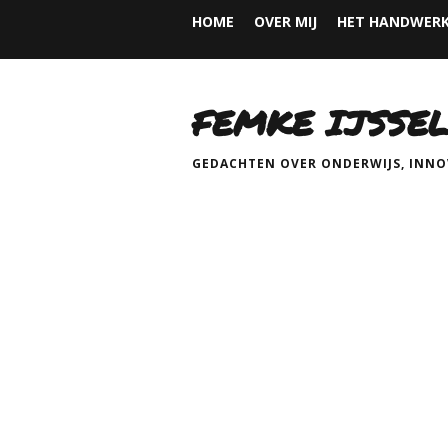
HOME
OVER MIJ
HET HANDWERK
FEMKE IJSSEL
GEDACHTEN OVER ONDERWIJS, INNOV