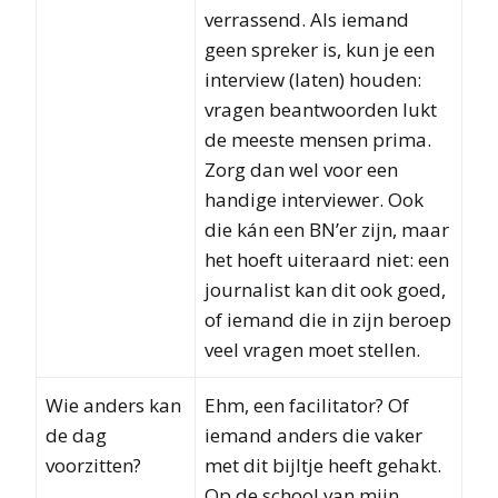
verrassend. Als iemand
geen spreker is, kun je een
interview (laten) houden:
vragen beantwoorden lukt
de meeste mensen prima.
Zorg dan wel voor een
handige interviewer. Ook
die kán een BN’er zijn, maar
het hoeft uiteraard niet: een
journalist kan dit ook goed,
of iemand die in zijn beroep
veel vragen moet stellen.
Wie anders kan
Ehm, een facilitator? Of
de dag
iemand anders die vaker
voorzitten?
met dit bijltje heeft gehakt.
Op de school van mijn