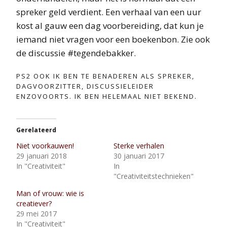
spreker geld verdient. Een verhaal van een uur
kost al gauw een dag voorbereiding, dat kun je
iemand niet vragen voor een boekenbon. Zie ook
de discussie #tegendebakker.
PS2 OOK IK BEN TE BENADEREN ALS SPREKER,
DAGVOORZITTER, DISCUSSIELEIDER
ENZOVOORTS. IK BEN HELEMAAL NIET BEKEND.
Gerelateerd
Niet voorkauwen!
Sterke verhalen
29 januari 2018
30 januari 2017
In "Creativiteit"
In
"Creativiteitstechnieken"
Man of vrouw: wie is
creatiever?
29 mei 2017
In "Creativiteit"