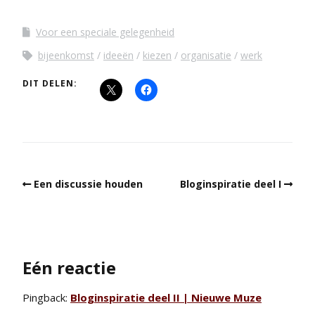
Voor een speciale gelegenheid
bijeenkomst
ideeën
kiezen
organisatie
werk
DIT DELEN:
Een discussie houden
Bloginspiratie deel I
Eén reactie
Pingback:
Bloginspiratie deel II | Nieuwe Muze