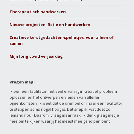
Therapeutisch handwerken
Nieuwe projecten: fictie en handwerken
Creatieve kerstgedachten-spelletjes, voor alleen of
samen
Mijn long covid verjaardag
Vragen mag!
Ik ben een facilitator met veel ervaring in creatief probleem
oplossen en het ontwerpen en leiden van allerlei
bijeenkomsten. Ik weet dat de drempel om naar een facilitator
te stappen soms nogal hoog is. Dat snap ik: wat doet zo
iemand nou? Daarom: vraag maar raak! Ik denk graag met je
mee om te kijken waar jij het meest mee geholpen bent.