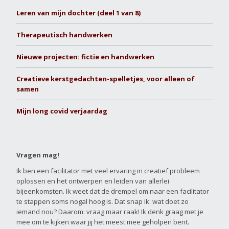
Leren van mijn dochter (deel 1 van 8)
Therapeutisch handwerken
Nieuwe projecten: fictie en handwerken
Creatieve kerstgedachten-spelletjes, voor alleen of
samen
Mijn long covid verjaardag
Vragen mag!
Ik ben een facilitator met veel ervaring in creatief probleem
oplossen en het ontwerpen en leiden van allerlei
bijeenkomsten. Ik weet dat de drempel om naar een facilitator
te stappen soms nogal hoog is. Dat snap ik: wat doet zo
iemand nou? Daarom: vraag maar raak! Ik denk graag met je
mee om te kijken waar jij het meest mee geholpen bent.