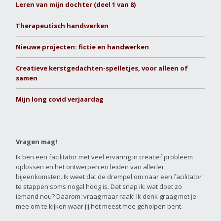
Leren van mijn dochter (deel 1 van 8)
Therapeutisch handwerken
Nieuwe projecten: fictie en handwerken
Creatieve kerstgedachten-spelletjes, voor alleen of
samen
Mijn long covid verjaardag
Vragen mag!
Ik ben een facilitator met veel ervaring in creatief probleem
oplossen en het ontwerpen en leiden van allerlei
bijeenkomsten. Ik weet dat de drempel om naar een facilitator
te stappen soms nogal hoog is. Dat snap ik: wat doet zo
iemand nou? Daarom: vraag maar raak! Ik denk graag met je
mee om te kijken waar jij het meest mee geholpen bent.