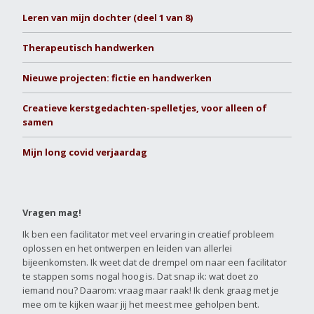
Leren van mijn dochter (deel 1 van 8)
Therapeutisch handwerken
Nieuwe projecten: fictie en handwerken
Creatieve kerstgedachten-spelletjes, voor alleen of
samen
Mijn long covid verjaardag
Vragen mag!
Ik ben een facilitator met veel ervaring in creatief probleem
oplossen en het ontwerpen en leiden van allerlei
bijeenkomsten. Ik weet dat de drempel om naar een facilitator
te stappen soms nogal hoog is. Dat snap ik: wat doet zo
iemand nou? Daarom: vraag maar raak! Ik denk graag met je
mee om te kijken waar jij het meest mee geholpen bent.