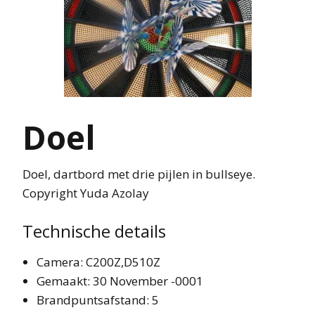
Doel
Doel, dartbord met drie pijlen in bullseye.
Copyright Yuda Azolay
Technische details
Camera: C200Z,D510Z
Gemaakt: 30 November -0001
Brandpuntsafstand: 5