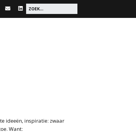
nte ideeën, inspiratie: zwaar
toe. Want: