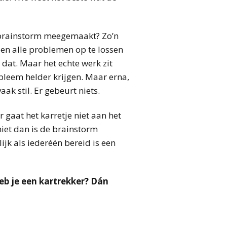
e brainstorm meegemaakt? Zo’n
en alle problemen op te lossen
 dat. Maar het echte werk zit
obleem helder krijgen. Maar erna,
ak stil. Er gebeurt niets.
 gaat het karretje niet aan het
niet dan is de brainstorm
ijk als iederéén bereid is een
eb je een kartrekker? Dán