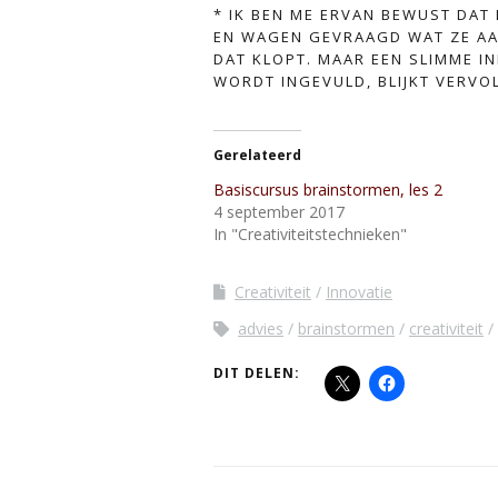
* IK BEN ME ERVAN BEWUST DAT 
EN WAGEN GEVRAAGD WAT ZE AA
DAT KLOPT. MAAR EEN SLIMME IN
WORDT INGEVULD, BLIJKT VERVO
Gerelateerd
Basiscursus brainstormen, les 2
4 september 2017
In "Creativiteitstechnieken"
Creativiteit
Innovatie
advies
brainstormen
creativiteit
DIT DELEN: