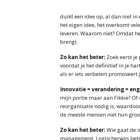
duikt een idee op, al dan niet i
het eigen idee, het overkomt vel
leveren. Waarom niet? Omdat het
brengt.
Zo kan het beter:
Zoek eerst je
voordat je het definitief in je ha
als er iets verbetert promoveert j
Innovatie = verandering = eng
mijn portie maar aan Fikkie? Of 
reorganisatie nodig is, waardoor
de meeste mensen niet hun groo
Zo kan het beter:
Wie gaat de i
management. Logischerwijs betrek