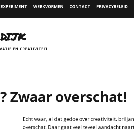
EXPERIMENT
WERKVORMEN
CONTACT
PRIVACYBELEID
DIJK
ATIE EN CREATIVITEIT
t? Zwaar overschat!
Echt waar, al dat gedoe over creativiteit, brilja
overschat. Daar gaat veel teveel aandacht naar