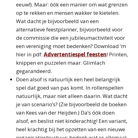
eeuw!). Maar: óók een manier om wat grenzen
op te rekken en mensen wakker te kietelen.
Wat dacht je bijvoorbeeld van een
alternatieve feestplanner, bijvoorbeeld voor
de commissie die een jubileumactiviteit voor
een vereniging moet bedenken? Download ‘m
hier in pdf:
Advertentiespel feesten
! Printen,
knippen en puzzelen maar. Glimlach
gegarandeerd.
Doen alsof is natuurlijk een heel belangrijk
spel dat goed van pas komt. In rollenspellen
natuurlijk, maar niet alleen daarin. Wat dacht
je van scenario’s? (Zie bijvoorbeeld de boeken
van Kees van der Heijden.) Da’s óók doen
alsof, en beslist niet kinderachtig! Een variant,
heel krachtig bij het opzetten van een nieuwe
organisatiestructuur: bedenk wat er allemaal