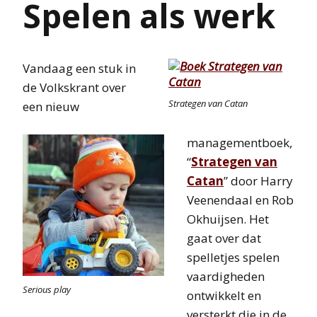
Spelen als werk
Vandaag een stuk in
de Volkskrant over
Strategen van Catan
een nieuw
managementboek,
“
Strategen van
Catan
” door Harry
Veenendaal en Rob
Okhuijsen. Het
gaat over dat
spelletjes spelen
vaardigheden
Serious play
ontwikkelt en
versterkt die in de