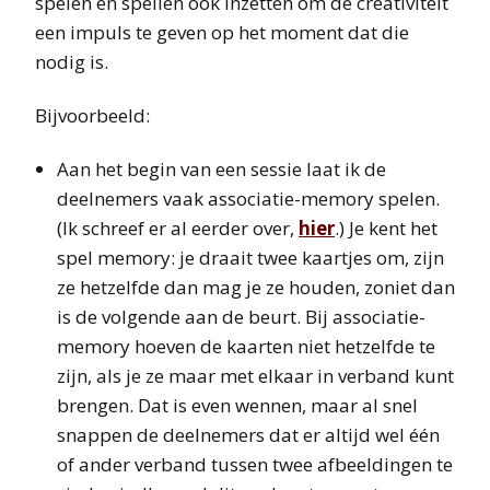
spelen en spellen ook inzetten om de creativiteit
een impuls te geven op het moment dat die
nodig is.
Bijvoorbeeld:
Aan het begin van een sessie laat ik de
deelnemers vaak associatie-memory spelen.
(Ik schreef er al eerder over,
hier
.) Je kent het
spel memory: je draait twee kaartjes om, zijn
ze hetzelfde dan mag je ze houden, zoniet dan
is de volgende aan de beurt. Bij associatie-
memory hoeven de kaarten niet hetzelfde te
zijn, als je ze maar met elkaar in verband kunt
brengen. Dat is even wennen, maar al snel
snappen de deelnemers dat er altijd wel één
of ander verband tussen twee afbeeldingen te