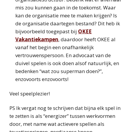
mis zou kunnen gaan in de toekomst. Waar
kan de organisatie mee te maken krijgen? Is
de organisatie daartegen bestand? Dit heb ik
bijvoorbeeld toegepast bij
OKEE
Vakantiekampen
, daardoor heeft OKEE al
vanaf het begin een onafhankelijk
vertrouwenspersoon. En advocaat van de
duivel spelen is ook doen alsof natuurlijk, en
bedenken “wat zou superman doen?”,
enzovoorts enzovoorts!
Veel speelplezier!
PS Ik vergat nog te schrijven dat bijna elk spel in
te zetten is als “energizer” tussen werkvormen
door, met name wat actievere spellen als
touwtjespringen, gordiaanse knoop,