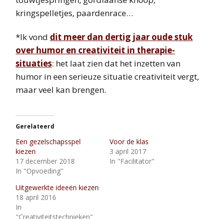
kringspelletjes, paardenrace…
*Ik vond
dit meer dan dertig jaar oude stuk
over humor en creativiteit in therapie-
situaties
: het laat zien dat het inzetten van
humor in een serieuze situatie creativiteit vergt,
maar veel kan brengen.
Gerelateerd
Een gezelschapsspel
Voor de klas
kiezen
3 april 2017
17 december 2018
In "Facilitator"
In "Opvoeding"
Uitgewerkte ideeën kiezen
18 april 2016
In
"Creativiteitstechnieken"