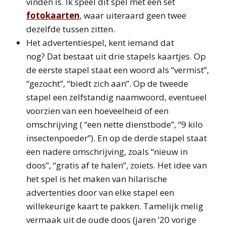
vinden is. Ik speel dit spel met een set
fotokaarten
, waar uiteraard geen twee
dezelfde tussen zitten.
Het advertentiespel, kent iemand dat
nog? Dat bestaat uit drie stapels kaartjes. Op
de eerste stapel staat een woord als “vermist”,
“gezocht”, “biedt zich aan”. Op de tweede
stapel een zelfstandig naamwoord, eventueel
voorzien van een hoeveelheid of een
omschrijving ( “een nette dienstbode”, “9 kilo
insectenpoeder”). En op de derde stapel staat
een nadere omschrijving, zoals “nieuw in
doos”, “gratis af te halen”, zoiets. Het idee van
het spel is het maken van hilarische
advertenties door van elke stapel een
willekeurige kaart te pakken. Tamelijk melig
vermaak uit de oude doos (jaren ’20 vorige