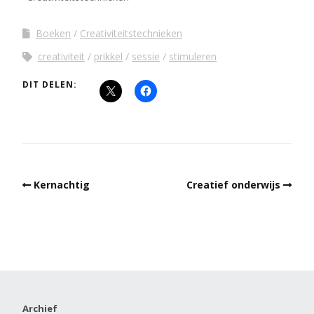
Boeken
Creativiteitstechnieken
creativiteit
prikkel
sessie
stimuleren
DIT DELEN:
Kernachtig
Creatief onderwijs
Archief