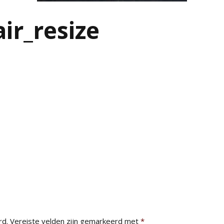
ir_resize
rd.
Vereiste velden zijn gemarkeerd met
*