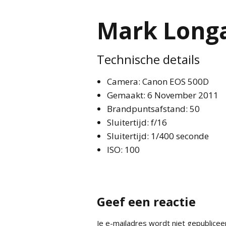
Mark Longa
Technische details
Camera: Canon EOS 500D
Gemaakt: 6 November 2011
Brandpuntsafstand: 50
Sluitertijd: f/16
Sluitertijd: 1/400 seconde
ISO: 100
Geef een reactie
Je e-mailadres wordt niet gepublicee