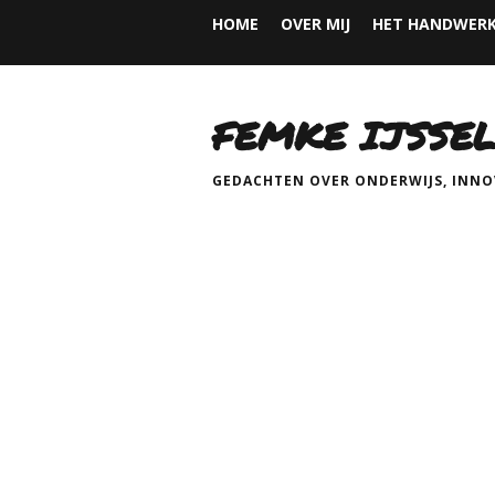
HOME
OVER MIJ
HET HANDWERK
FEMKE IJSSEL
GEDACHTEN OVER ONDERWIJS, INNOV