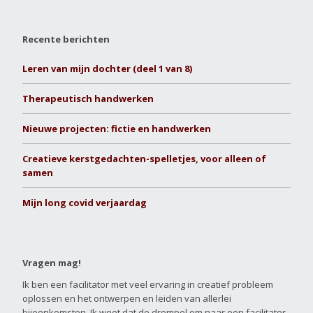
Recente berichten
Leren van mijn dochter (deel 1 van 8)
Therapeutisch handwerken
Nieuwe projecten: fictie en handwerken
Creatieve kerstgedachten-spelletjes, voor alleen of
samen
Mijn long covid verjaardag
Vragen mag!
Ik ben een facilitator met veel ervaring in creatief probleem
oplossen en het ontwerpen en leiden van allerlei
bijeenkomsten. Ik weet dat de drempel om naar een facilitator