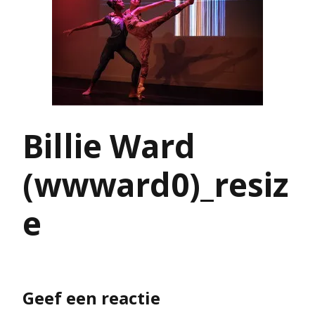
Billie Ward
(wwward0)_resiz
e
Geef een reactie