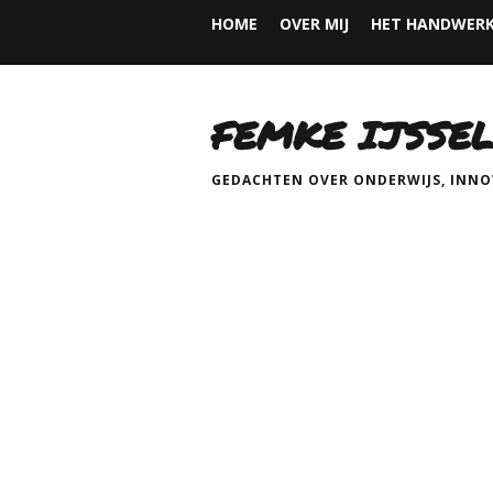
HOME
OVER MIJ
HET HANDWERK
FEMKE IJSSEL
GEDACHTEN OVER ONDERWIJS, INNOV