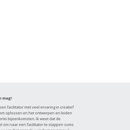
n mag!
een facilitator met veel ervaring in creatief
em oplossen en het ontwerpen en leiden
erlei bijeenkomsten. Ik weet dat de
l om naar een facilitator te stappen soms