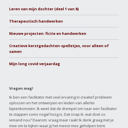
Leren van mijn dochter (deel 1 van 8)
Therapeutisch handwerken
Nieuwe projecten: fictie en handwerken
Creatieve kerstgedachten-spelletjes, voor alleen of
samen
Mijn long covid verjaardag
Vragen mag!
Ik ben een facilitator met veel ervaring in creatief probleem
oplossen en het ontwerpen en leiden van allerlei
bijeenkomsten. Ik weet dat de drempel om naar een facilitator
te stappen soms nogal hoog is. Dat snap ik: wat doet zo
iemand nou? Daarom: vraag maar raak! Ik denk graag met je
mee om te kijken waar jij het meest mee geholpen bent.