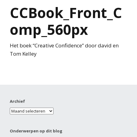
CCBook_Front_C
omp_560px
Het boek “Creative Confidence” door david en
Tom Kelley
Archief
Onderwerpen op dit blog