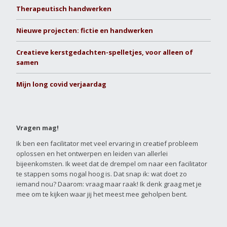
Therapeutisch handwerken
Nieuwe projecten: fictie en handwerken
Creatieve kerstgedachten-spelletjes, voor alleen of
samen
Mijn long covid verjaardag
Vragen mag!
Ik ben een facilitator met veel ervaring in creatief probleem
oplossen en het ontwerpen en leiden van allerlei
bijeenkomsten. Ik weet dat de drempel om naar een facilitator
te stappen soms nogal hoog is. Dat snap ik: wat doet zo
iemand nou? Daarom: vraag maar raak! Ik denk graag met je
mee om te kijken waar jij het meest mee geholpen bent.