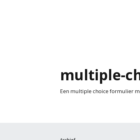
multiple-c
Een multiple choice formulier me
Archief