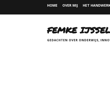
HOME
OVER MIJ
HET HANDWERK
FEMKE IJSSEL
GEDACHTEN OVER ONDERWIJS, INNOV