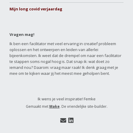
Mijn long covid verjaardag
Vragen mag!
Ik ben een facilitator met veel ervaring in creatief probleem
oplossen en het ontwerpen en leiden van allerlei
bijeenkomsten. Ik weet dat de drempel om naar een facilitator
te stappen soms nogal hoog is. Dat snap ik: wat doet zo
iemand nou? Daarom: vraag maar raak! Ik denk graag met je
mee om te kijken waar jij het meest mee geholpen bent.
Ik wens je veel inspiratie! Femke
Gemaakt met
Make
. De vriendelijke site-builder.