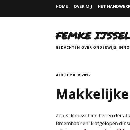
HOME
OVER MIJ
HET HANDWERK
FEMKE IJSSEL
GEDACHTEN OVER ONDERWIJS, INNOV
4 DECEMBER 2017
Makkelijke
Zoals ik misschien her en der al 
Breemhaar en ik afgelopen dins