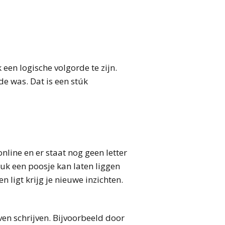
een logische volgorde te zijn.
de was. Dat is een stúk
online en er staat nog geen letter
stuk een poosje kan laten liggen
n ligt krijg je nieuwe inzichten.
ven schrijven. Bijvoorbeeld door