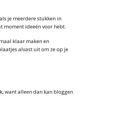
als je meerdere stukken in
dat moment ideeën voor hebt.
lemaal klaar maken en
aatjes alvast uit om ze op je
ok, want alleen dan kan bloggen