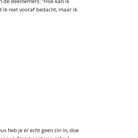
n de deelnemers: “Hoe kan ik
 ik niet vooraf bedacht, maar ik
s heb je er echt geen zin in, doe