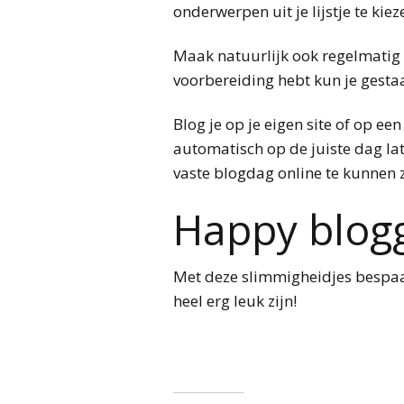
onderwerpen uit je lijstje te ki
Maak natuurlijk ook regelmatig e
voorbereiding hebt kun je gestaa
Blog je op je eigen site of op e
automatisch op de juiste dag lat
vaste blogdag online te kunnen z
Happy blogg
Met deze slimmigheidjes bespaar
heel erg leuk zijn!