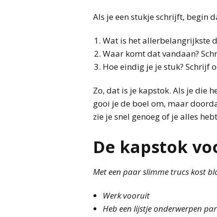
Als je een stukje schrijft, begin
Wat is het allerbelangrijkste da
Waar komt dat vandaan? Schrij
Hoe eindig je je stuk? Schrijf 
Zo, dat is je kapstok. Als je die
gooi je de boel om, maar doordat 
zie je snel genoeg of je alles hebt
De kapstok voo
Met een paar slimme trucs kost bl
Werk vooruit
Heb een lijstje onderwerpen pa