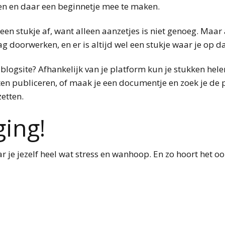
ezen en daar een beginnetje mee te maken.
en stukje af, want alleen aanzetjes is niet genoeg. Maar 
g doorwerken, en er is altijd wel een stukje waar je op 
en blogsite? Afhankelijk van je platform kun je stukken he
en publiceren, of maak je een documentje en zoek je de pl
etten.
ing!
 je jezelf heel wat stress en wanhoop. En zo hoort het o