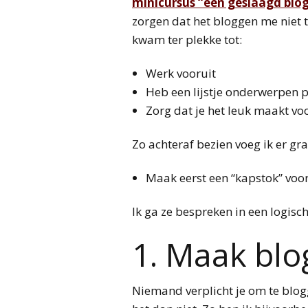
minicursus “een geslaagd blo
zorgen dat het bloggen me niet t
kwam ter plekke tot:
Werk vooruit
Heb een lijstje onderwerpen 
Zorg dat je het leuk maakt voo
Zo achteraf bezien voeg ik er gr
Maak eerst een “kapstok” voor j
Ik ga ze bespreken in een logisc
1. Maak blo
Niemand verplicht je om te blogg