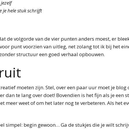
jezelf
je hele stuk schrijft
dat de volgorde van de vier punten anders moest, er bleek 
or punt voorzien van uitleg, net zolang tot ik bij het ein
n zonder structuur een goed verhaal opbouwen.
ruit
 creatief moeten zijn. Stel, over een paar uur moet je blog 
r dan te lang over doet! Bovendien is het fijn als je een 
t meer weet of om het later nog te verbeteren. Als het eve
eel simpel: begin gewoon… Ga de stukjes die je wilt schrij