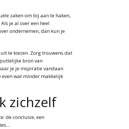
tuele zaken om bij aan te haken,
Als je al over een heel
ft over ondernemen, dan kun je
 uit te kiezen. Zorg trouwens dat
tputtelijke bron van
 waar je je inspiratie vandaan
tie even wat minder makkelijk
k zichzelf
e: de conclusie, een
otes…