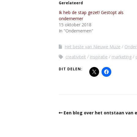
Gerelateerd
Ik heb de stap gezet! Gestopt als
ondernemer
15 oktober 2018
In "Ondernemen"
Het beste van Nieuwe Muze
Onde
creativiteit
inspiratie
marketing
DIT DELEN:
Een blog over het ontstaan van