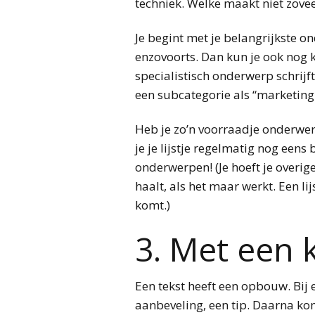
techniek. Welke maakt niet zoveel
Je begint met je belangrijkste o
enzovoorts. Dan kun je ook nog ki
specialistisch onderwerp schrijft
een subcategorie als “marketing
Heb je zo’n voorraadje onderwerp
je je lijstje regelmatig nog eens
onderwerpen! (Je hoeft je overige
haalt, als het maar werkt. Een li
komt.)
3. Met een k
Een tekst heeft een opbouw. Bij 
aanbeveling, een tip. Daarna ko