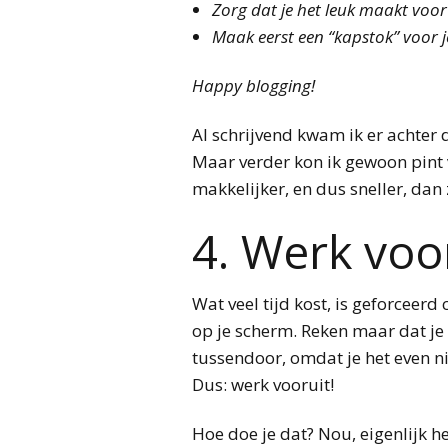
Zorg dat je het leuk maakt voor 
Maak eerst een “kapstok” voor je 
Happy blogging!
Al schrijvend kwam ik er achter 
Maar verder kon ik gewoon pint vo
makkelijker, en dus sneller, da
4. Werk voo
Wat veel tijd kost, is geforceerd
op je scherm. Reken maar dat je e
tussendoor, omdat je het even nie
Dus: werk vooruit!
Hoe doe je dat? Nou, eigenlijk h