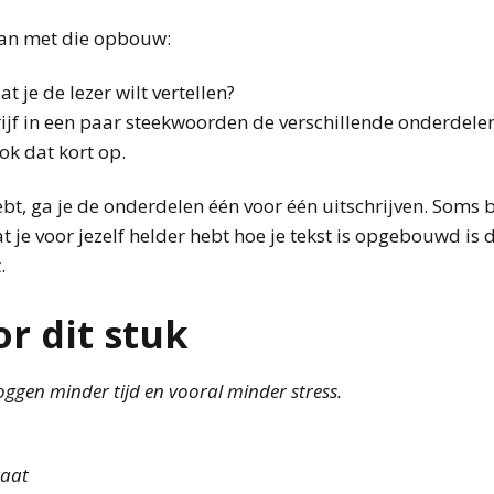
 dan met die opbouw:
t je de lezer wilt vertellen?
f in een paar steekwoorden de verschillende onderdelen 
ook dat kort op.
 hebt, ga je de onderdelen één voor één uitschrijven. Soms 
je voor jezelf helder hebt hoe je tekst is opgebouwd is d
.
r dit stuk
oggen minder tijd en vooral minder stress.
raat