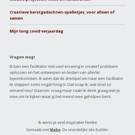
Creatieve kerstgedachten-spelletjes, voor alleen of
samen
Mijn long covid verjaardag
Vragen mag!
Ik ben een facilitator met veel ervaring in creatief probleem
oplossen en het ontwerpen en leiden van allerlei
bijeenkomsten. Ik weet dat de drempel om naar een facilitator
te stappen soms nogal hoog is. Dat snap ik: wat doet zo
iemand nou? Daarom: vraag maar raak! Ik denk graag met je
mee om te kijken waar jij het meest mee geholpen bent.
Ik wens je veel inspiratie! Femke
Gemaakt met
Make
. De vriendelijke site-builder.