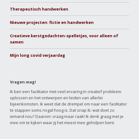
Therapeutisch handwerken
Nieuwe projecten: fictie en handwerken
Creatieve kerstgedachten-spelletjes, voor alleen of
samen
Mijn long covid verjaardag
Vragen mag!
Ik ben een facilitator met veel ervaring in creatief probleem
oplossen en het ontwerpen en leiden van allerlei
bijeenkomsten. Ik weet dat de drempel om naar een facilitator
te stappen soms nogal hoog is. Dat snap ik: wat doet zo
iemand nou? Daarom: vraag maar raak! Ik denk graag met je
mee om te kijken waar jij het meest mee geholpen bent.