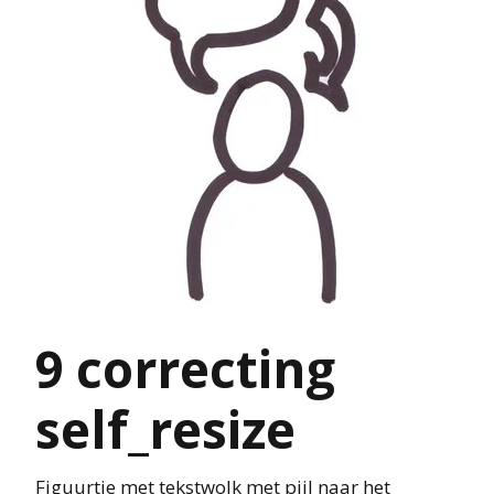
9 correcting
self_resize
Figuurtje met tekstwolk met pijl naar het