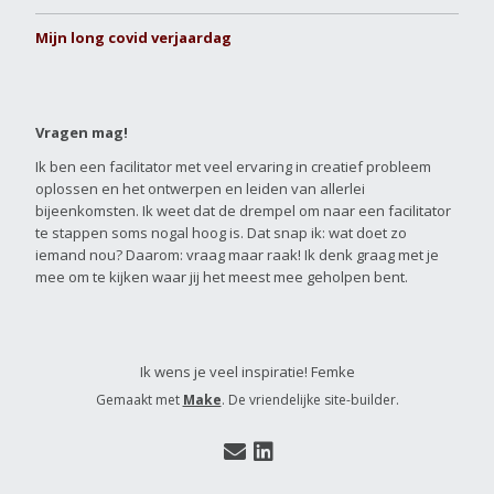
Mijn long covid verjaardag
Vragen mag!
Ik ben een facilitator met veel ervaring in creatief probleem
oplossen en het ontwerpen en leiden van allerlei
bijeenkomsten. Ik weet dat de drempel om naar een facilitator
te stappen soms nogal hoog is. Dat snap ik: wat doet zo
iemand nou? Daarom: vraag maar raak! Ik denk graag met je
mee om te kijken waar jij het meest mee geholpen bent.
Ik wens je veel inspiratie! Femke
Gemaakt met
Make
. De vriendelijke site-builder.