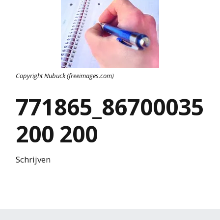
Copyright Nubuck (freeimages.com)
771865_86700035
200 200
Schrijven