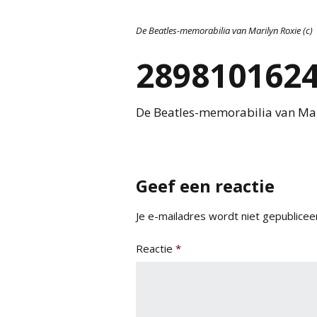
De Beatles-memorabilia van Marilyn Roxie (c)
289810162
De Beatles-memorabilia van Mari
Geef een reactie
Je e-mailadres wordt niet gepublicee
Reactie
*