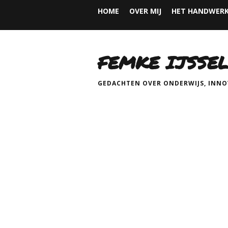
HOME
OVER MIJ
HET HANDWERK
FEMKE IJSSEL
GEDACHTEN OVER ONDERWIJS, INNOV