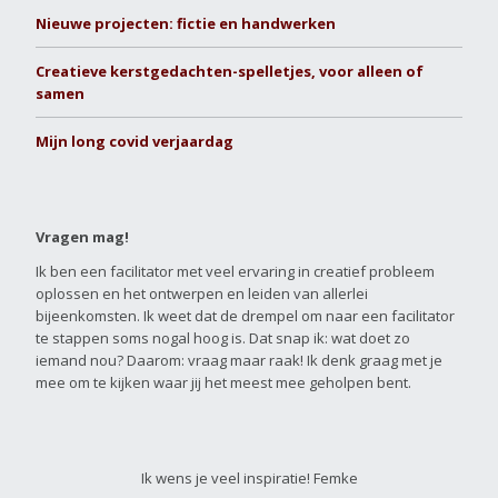
Nieuwe projecten: fictie en handwerken
Creatieve kerstgedachten-spelletjes, voor alleen of
samen
Mijn long covid verjaardag
Vragen mag!
Ik ben een facilitator met veel ervaring in creatief probleem
oplossen en het ontwerpen en leiden van allerlei
bijeenkomsten. Ik weet dat de drempel om naar een facilitator
te stappen soms nogal hoog is. Dat snap ik: wat doet zo
iemand nou? Daarom: vraag maar raak! Ik denk graag met je
mee om te kijken waar jij het meest mee geholpen bent.
Ik wens je veel inspiratie! Femke