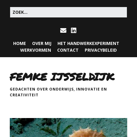
HOME
OVER MIJ
HET HANDWERKEXPERIMENT
WERKVORMEN
CONTACT
PRIVACYBELEID
FEMKE IJSSELDIJK
GEDACHTEN OVER ONDERWIJS, INNOVATIE EN
CREATIVITEIT