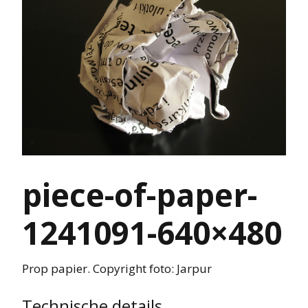
piece-of-paper-
1241091-640×480
Prop papier. Copyright foto: Jarpur
Technische details