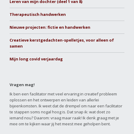
Leren van mijn dochter (deel 1 van 8)
Therapeutisch handwerken
Nieuwe projecten: fictie en handwerken
Creatieve kerstgedachten-spelletjes, voor alleen of
samen
Mijn long covid verjaardag
Vragen mag!
Ik ben een facilitator met veel ervaring in creatief probleem
oplossen en het ontwerpen en leiden van allerlei
bijeenkomsten. Ik weet dat de drempel om naar een facilitator
te stappen soms nogal hoog is. Dat snap ik: wat doet zo
iemand nou? Daarom: vraag maar raak! Ik denk graag met je
mee om te kijken waar jij het meest mee geholpen bent.